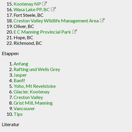
Kootenay NP
Wasa Lake PP, BC
Fort Steele, BC
Creston Valley Wildlife Management Area
Oliver, BC
E C Manning Provincial Park
Hope, BC
Richmond, BC
Etappen
Anfang
Rafting und Wells Grey
Jasper
Banff
Yoho, Mt Revelstoke
Glacier, Kootenay
Creston Valley
Grist Mill, Manning
Vancouver
Tips
Literatur