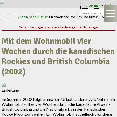
→
German
•
Print
→
Main page
•
Reise
• Kanadische Rockies und British Columbia
Note: This page is only available in german language.
Mit dem Wohnmobil vier
Wochen durch die kanadischen
Rockies und British Columbia
(2002)
Einleitung
Im Sommer 2002 folgt einmal ein Urlaub anderer Art. Mit einem
Wohnmobil soll es vier Wochen durch die kanadische Provinz
British Columbia und die Nationalparks in den kanadischen
Rocky Mountains gehen. Ein Wohnmobil ist vielleicht für diese