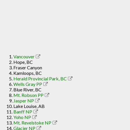
Vancouver
Hope, BC
Fraser Canyon
Kamloops, BC
Herald Provincial Park, BC
Wells Gray PP
Blue River, BC
Mt. Robson PP
Jasper NP
Lake Louise, AB
Banff NP
Yoho NP
Mt. Revelstoke NP
Glacier NP