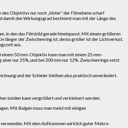
des Objektivs nur noch „hinter” der Filmebene scharf
und damit den Wirkungsgrad bestimmt man mit der Länge des
gen, in den das Filmbild gerade hineinpasst. Mit einem größeren
e länger der Zwischenring ist, desto größer ist der Lichtverlust.
ngszeit aus.
. Bei einem 50 mm-Objektiv kann man mit einem 25 mm-
aber nur 25%, und bei 200 mm nur 12%. Zwischenringe setzt
eichnung und der Schleier bleiben also praktisch unverändert.
hen beiden kann vergrößert und verkleinert werden.
ragen. Mit Balgen muss man meist mit einigen
r zu verwenden. Mit dem Aufkommen wirklich guter Makro-