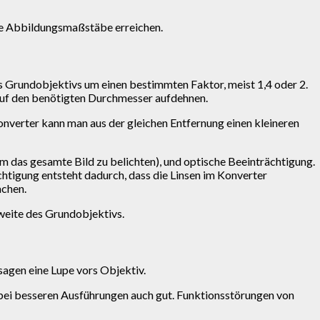
oße Abbildungsmaßstäbe erreichen.
s Grundobjektivs um einen bestimmten Faktor, meist 1,4 oder 2.
e auf den benötigten Durchmesser aufdehnen.
nverter kann man aus der gleichen Entfernung einen kleineren
um das gesamte Bild zu belichten), und optische Beeinträchtigung.
chtigung entsteht dadurch, dass die Linsen im Konverter
achen.
weite des Grundobjektivs.
sagen eine Lupe vors Objektiv.
 bei besseren Ausführungen auch gut. Funktionsstörungen von