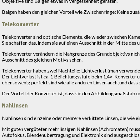
Objektive sind Balgen etwas in Vergessenheit geraten.
Balgen haben den gleichen Vorteil wie Zwischenringe: Keine zus
Telekonverter
Telekonverter sind optische Elemente, die wieder zwischen Kame
Sie schaffen das, indem sie auf einen Ausschnitt in der Mitte de
Telekonverter verändern die Nahgrenze des Grundobjektivs nicht.
Ausschnitt des gleichen Motivs sehen.
Telekonverter haben zwei Nachteile: Lichtverlust (man verwendet 
Der Lichtverlust ist ca. 1 Belichtungsstufe beim 1,4×-Konverter
ebensowenig perfekt sind wie alle anderen Linsen auch, und dass 
Der Vorteil der Konverter ist, dass sie den Abbildungsmaßstab 
Nahlinsen
Nahlinsen sind einzelne oder mehrere verkittete Linsen, die wie 
Mit guten vergüteten mehrlinsigen Nahlinsen (Achromaten) muss 
Autofokus, Blendenübertragung und Elektronik sind ausgeschlos