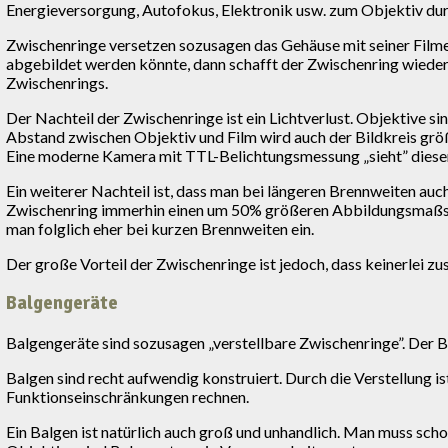
Energieversorgung, Autofokus, Elektronik usw. zum Objektiv durc
Zwischenringe versetzen sozusagen das Gehäuse mit seiner Filme
abgebildet werden könnte, dann schafft der Zwischenring wiede
Zwischenrings.
Der Nachteil der Zwischenringe ist ein Lichtverlust. Objektive si
Abstand zwischen Objektiv und Film wird auch der Bildkreis größer,
Eine moderne Kamera mit TTL-Belichtungsmessung „sieht” diesen Li
Ein weiterer Nachteil ist, dass man bei längeren Brennweiten a
Zwischenring immerhin einen um 50% größeren Abbildungsmaßsta
man folglich eher bei kurzen Brennweiten ein.
Der große Vorteil der Zwischenringe ist jedoch, dass keinerlei zu
Balgengeräte
Balgengeräte sind sozusagen „verstellbare Zwischenringe”. Der 
Balgen sind recht aufwendig konstruiert. Durch die Verstellung 
Funktionseinschränkungen rechnen.
Ein Balgen ist natürlich auch groß und unhandlich. Man muss sc