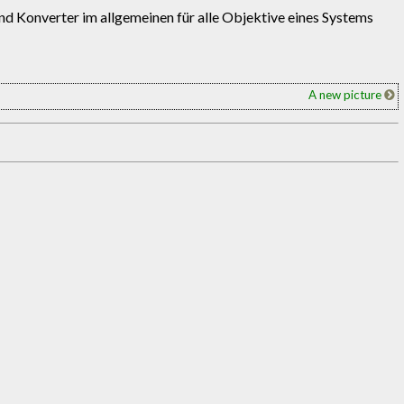
d Konverter im allgemeinen für alle Objektive eines Systems
A new picture